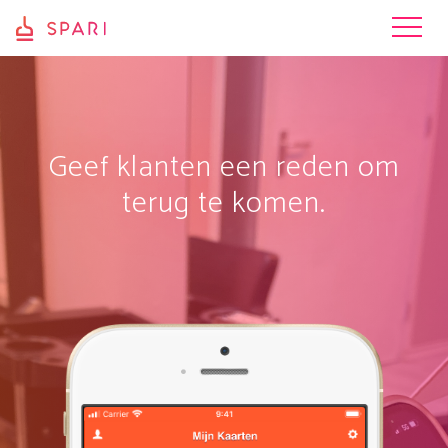
Geef klanten een reden om
terug te komen.