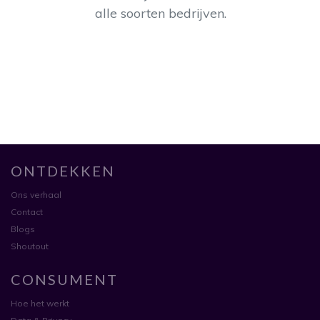
alle soorten bedrijven.
ONTDEKKEN
Ons verhaal
Contact
Blogs
Shoutout
CONSUMENT
Hoe het werkt