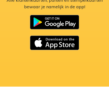
Alle klantenkaarten, punten en stempelkaarten
bewaar je namelijk in de app!