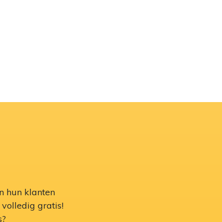
n hun klanten
volledig gratis!
s?