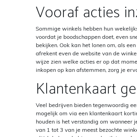
Vooraf acties in
Sommige winkels hebben hun wekelijkse 
voordat je boodschappen doet, even sne
bekijken. Ook kan het lonen om, als een 
afrekent even de website van de winkel
wijze zien welke acties er op dat momen
inkopen op kan afstemmen, zorg je ervo
Klantenkaart ge
Veel bedrijven bieden tegenwoordig e
mogelijk om via een klantenkaart kort
houden is het verstandig om wanneer j
van 1 tot 3 van je meest bezochte winke