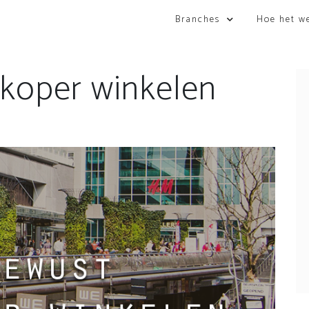
Branches
Hoe het w
koper winkelen