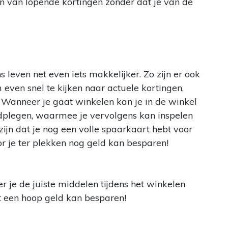
n van lopende kortingen zonder dat je van de
even net even iets makkelijker. Zo zijn er ook
even snel te kijken naar actuele kortingen,
 Wanneer je gaat winkelen kan je in de winkel
adplegen, waarmee je vervolgens kan inspelen
jn dat je nog een volle spaarkaart hebt voor
r je ter plekken nog geld kan besparen!
r je de juiste middelen tijdens het winkelen
t een hoop geld kan besparen!