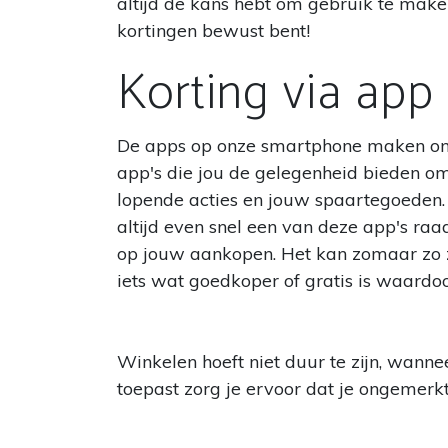
altijd de kans hebt om gebruik te make
kortingen bewust bent!
Korting via app
De apps op onze smartphone maken ons l
app's die jou de gelegenheid bieden om 
lopende acties en jouw spaartegoeden.
altijd even snel een van deze app's ra
op jouw aankopen. Het kan zomaar zo zi
iets wat goedkoper of gratis is waardoo
Winkelen hoeft niet duur te zijn, wannee
toepast zorg je ervoor dat je ongemerk