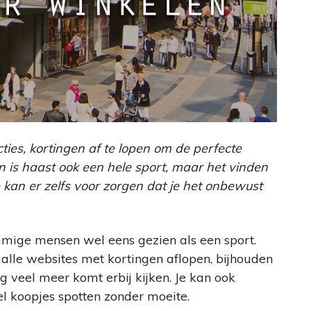
cties, kortingen af te lopen om de perfecte
n is haast ook een hele sport, maar het vinden
Je kan er zelfs voor zorgen dat je het onbewust
mige mensen wel eens gezien als een sport.
 alle websites met kortingen aflopen, bijhouden
 veel meer komt erbij kijken. Je kan ook
el koopjes spotten zonder moeite.