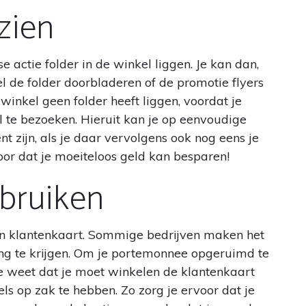
zien
actie folder in de winkel liggen. Je kan dan,
l de folder doorbladeren of de promotie flyers
winkel geen folder heeft liggen, voordat je
 te bezoeken. Hieruit kan je op eenvoudige
t zijn, als je daar vervolgens ook nog eens je
or dat je moeiteloos geld kan besparen!
bruiken
en klantenkaart. Sommige bedrijven maken het
ing te krijgen. Om je portemonnee opgeruimd te
e weet dat je moet winkelen de klantenkaart
ls op zak te hebben. Zo zorg je ervoor dat je