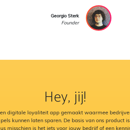
Georgio Sterk
Founder
Hey, jij!
n digitale loyaliteit app gemaakt waarmee bedrijve
els kunnen laten sparen. De basis van ons product is 
us misschien is het iets voor jouw bedrijf of een kenni