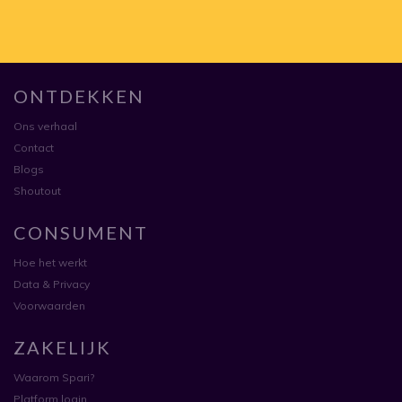
ONTDEKKEN
Ons verhaal
Contact
Blogs
Shoutout
CONSUMENT
Hoe het werkt
Data & Privacy
Voorwaarden
ZAKELIJK
Waarom Spari?
Platform login