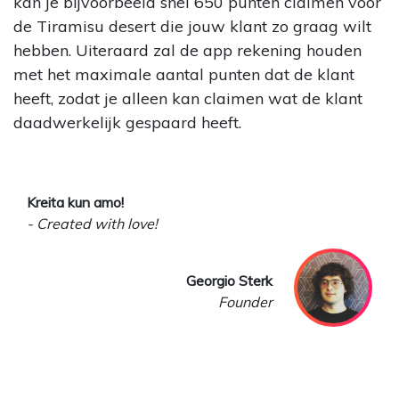
kan je bijvoorbeeld snel 650 punten claimen voor
de Tiramisu desert die jouw klant zo graag wilt
hebben. Uiteraard zal de app rekening houden
met het maximale aantal punten dat de klant
heeft, zodat je alleen kan claimen wat de klant
daadwerkelijk gespaard heeft.
Kreita kun amo!
- Created with love!
Georgio Sterk
Founder